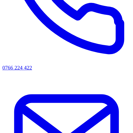
0766 224 422