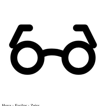
Hoya · Essilor · Zeiss