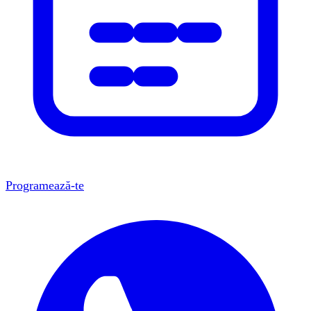
Programează-te