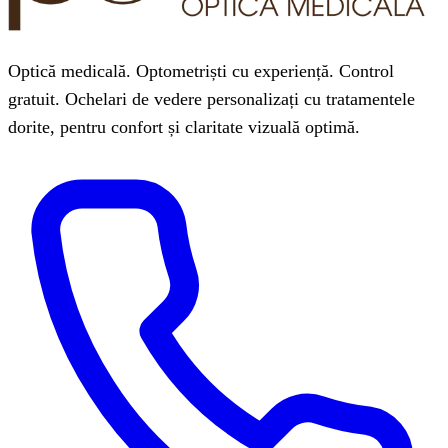
Optică medicală. Optometriști cu experiență. Control
gratuit. Ochelari de vedere personalizați cu tratamentele
dorite, pentru confort și claritate vizuală optimă.