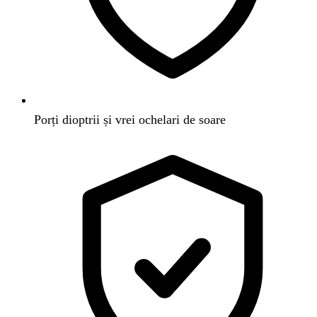
Porți dioptrii și vrei ochelari de soare