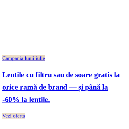
Campania lunii iulie
Lentile cu filtru sau de soare
gratis
la
orice ramă de brand — și până la
-60%
la lentile.
Vezi oferta