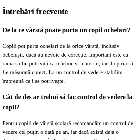
Întrebări frecvente
De la ce vârstă poate purta un copil ochelari?
Copiii pot purta ochelari de la orice vârstă, inclusiv
bebelușii, dacă au nevoie de corecție. Important este ca
rama să fie potrivită ca mărime și material, iar dioptria să
fie măsurată corect. La un control de vedere stabilim
împreună ce i se potrivește.
Cât de des ar trebui să fac control de vedere la
copil?
Pentru copiii de vârstă școlară recomandăm un control de
vedere cel puțin o dată pe an, iar dacă există deja o