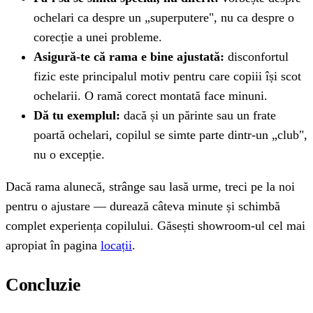
ochelari ca despre un „superputere", nu ca despre o
corecție a unei probleme.
Asigură-te că rama e bine ajustată:
disconfortul
fizic este principalul motiv pentru care copiii își scot
ochelarii. O ramă corect montată face minuni.
Dă tu exemplul:
dacă și un părinte sau un frate
poartă ochelari, copilul se simte parte dintr-un „club",
nu o excepție.
Dacă rama alunecă, strânge sau lasă urme, treci pe la noi
pentru o ajustare — durează câteva minute și schimbă
complet experiența copilului. Găsești showroom-ul cel mai
apropiat în pagina
locații
.
Concluzie