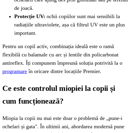
de joacă.
Protecție UV:
ochii copiilor sunt mai sensibili la
radiațiile ultraviolete, așa că filtrul UV este un plus
important.
Pentru un copil activ, combinația ideală este o ramă
flexibilă cu balamale cu arc și lentile din policarbonat
antireflex. Îți compunem împreună soluția potrivită la o
programare
în oricare dintre locațiile Premier.
Ce este controlul miopiei la copii și
cum funcționează?
Miopia la copii nu mai este doar o problemă de „pune-i
ochelari și gata". În ultimii ani, abordarea modernă pune