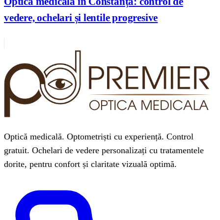
Optică medicală în Constanța: control de
vedere, ochelari și lentile progresive
Optică medicală. Optometriști cu experiență. Control
gratuit. Ochelari de vedere personalizați cu tratamentele
dorite, pentru confort și claritate vizuală optimă.