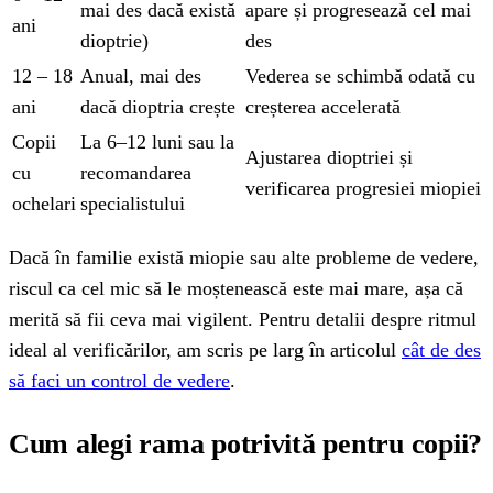
mai des dacă există
apare și progresează cel mai
ani
dioptrie)
des
12 – 18
Anual, mai des
Vederea se schimbă odată cu
ani
dacă dioptria crește
creșterea accelerată
Copii
La 6–12 luni sau la
Ajustarea dioptriei și
cu
recomandarea
verificarea progresiei miopiei
ochelari
specialistului
Dacă în familie există miopie sau alte probleme de vedere,
riscul ca cel mic să le moștenească este mai mare, așa că
merită să fii ceva mai vigilent. Pentru detalii despre ritmul
ideal al verificărilor, am scris pe larg în articolul
cât de des
să faci un control de vedere
.
Cum alegi rama potrivită pentru copii?