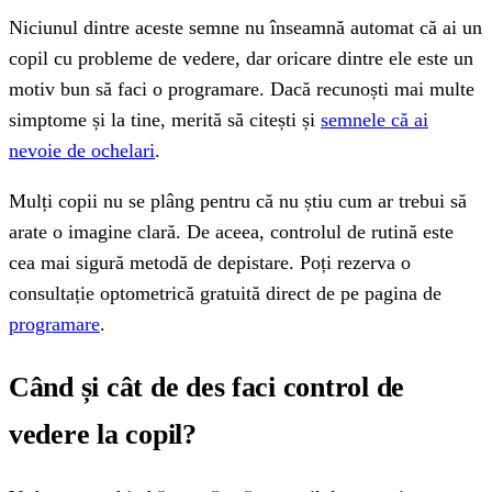
Niciunul dintre aceste semne nu înseamnă automat că ai un
copil cu probleme de vedere, dar oricare dintre ele este un
motiv bun să faci o programare. Dacă recunoști mai multe
simptome și la tine, merită să citești și
semnele că ai
nevoie de ochelari
.
Mulți copii nu se plâng pentru că nu știu cum ar trebui să
arate o imagine clară. De aceea, controlul de rutină este
cea mai sigură metodă de depistare. Poți rezerva o
consultație optometrică gratuită direct de pe pagina de
programare
.
Când și cât de des faci control de
vedere la copil?