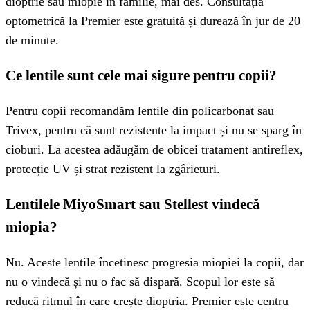
dioptrie sau miopie în familie, mai des. Consultația
optometrică la Premier este gratuită și durează în jur de 20
de minute.
Ce lentile sunt cele mai sigure pentru copii?
Pentru copii recomandăm lentile din policarbonat sau
Trivex, pentru că sunt rezistente la impact și nu se sparg în
cioburi. La acestea adăugăm de obicei tratament antireflex,
protecție UV și strat rezistent la zgârieturi.
Lentilele MiyoSmart sau Stellest vindecă
miopia?
Nu. Aceste lentile încetinesc progresia miopiei la copii, dar
nu o vindecă și nu o fac să dispară. Scopul lor este să
reducă ritmul în care crește dioptria. Premier este centru