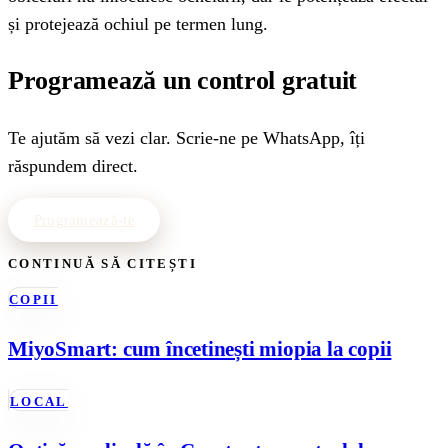
și protejează ochiul pe termen lung.
Programează un control gratuit
Te ajutăm să vezi clar. Scrie-ne pe WhatsApp, îți
răspundem direct.
Programează-te
CONTINUĂ SĂ CITEȘTI
COPII
MiyoSmart: cum încetinești miopia la copii
LOCAL