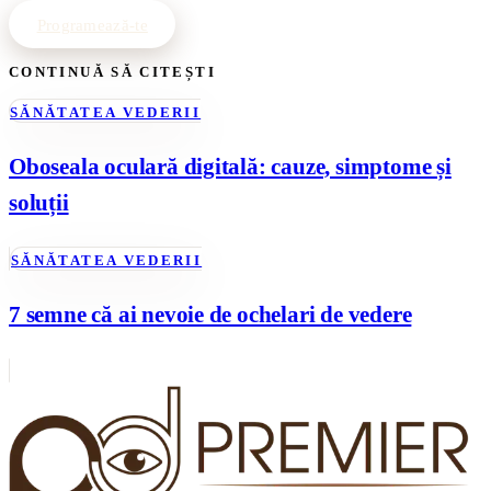
Programează-te
CONTINUĂ SĂ CITEȘTI
SĂNĂTATEA VEDERII
Oboseala oculară digitală: cauze, simptome și
soluții
SĂNĂTATEA VEDERII
7 semne că ai nevoie de ochelari de vedere