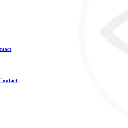
ntact
Contact