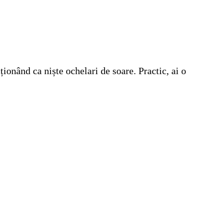
ionând ca niște ochelari de soare. Practic, ai o