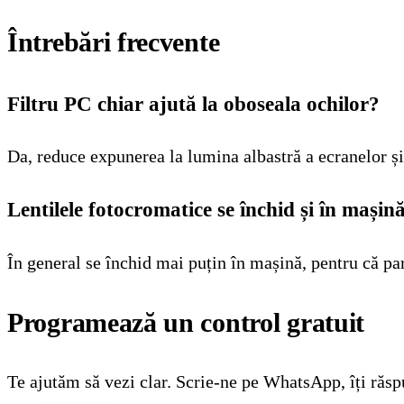
Întrebări frecvente
Filtru PC chiar ajută la oboseala ochilor?
Da, reduce expunerea la lumina albastră a ecranelor și
Lentilele fotocromatice se închid și în mașin
În general se închid mai puțin în mașină, pentru că pa
Programează un control gratuit
Te ajutăm să vezi clar. Scrie-ne pe WhatsApp, îți răs