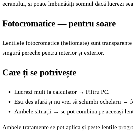
ecranului, și poate îmbunătăți somnul dacă lucrezi sea
Fotocromatice — pentru soare
Lentilele fotocromatice (heliomate) sunt transparente î
singură pereche pentru interior și exterior.
Care ți se potrivește
Lucrezi mult la calculator → Filtru PC.
Ești des afară și nu vrei să schimbi ochelarii → 
Ambele situații → se pot combina pe aceeași lent
Ambele tratamente se pot aplica și peste lentile prog