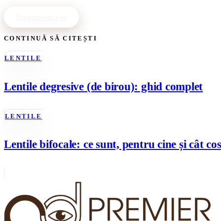
Programează-te
CONTINUĂ SĂ CITEȘTI
LENTILE
Lentile degresive (de birou): ghid complet
LENTILE
Lentile bifocale: ce sunt, pentru cine și cât co