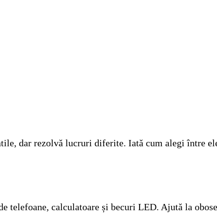
tile, dar rezolvă lucruri diferite. Iată cum alegi între
e telefoane, calculatoare și becuri LED. Ajută la obosea