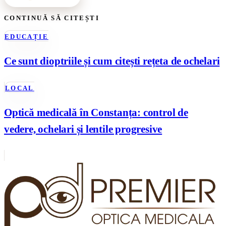
CONTINUĂ SĂ CITEȘTI
EDUCAȚIE
Ce sunt dioptriile și cum citești rețeta de ochelari
LOCAL
Optică medicală în Constanța: control de
vedere, ochelari și lentile progresive