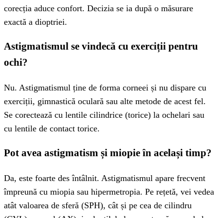
corecția aduce confort. Decizia se ia după o măsurare
exactă a dioptriei.
Astigmatismul se vindecă cu exerciții pentru
ochi?
Nu. Astigmatismul ține de forma corneei și nu dispare cu
exerciții, gimnastică oculară sau alte metode de acest fel.
Se corectează cu lentile cilindrice (torice) la ochelari sau
cu lentile de contact torice.
Pot avea astigmatism și miopie în același timp?
Da, este foarte des întâlnit. Astigmatismul apare frecvent
împreună cu miopia sau hipermetropia. Pe rețetă, vei vedea
atât valoarea de sferă (SPH), cât și pe cea de cilindru