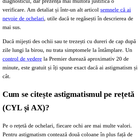
diagnosticul, dar prezența mai multora justifică o
verificare. Am detaliat și într-un alt articol
semnele că ai
nevoie de ochelari
, utile dacă te regăsești în descrierea de
mai sus.
Dacă mijești des ochii sau te trezești cu dureri de cap după
zile lungi la birou, nu trata simptomele la întâmplare. Un
control de vedere
la Premier durează aproximativ 20 de
minute, este gratuit și îți spune exact dacă ai astigmatism și
cât.
Cum se citește astigmatismul pe rețetă
(CYL și AX)?
Pe o rețetă de ochelari, fiecare ochi are mai multe valori.
Pentru astigmatism contează două coloane în plus față de