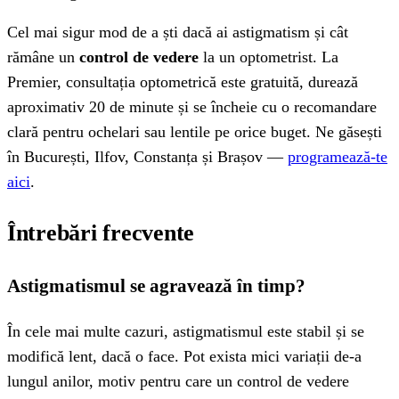
Cel mai sigur mod de a ști dacă ai astigmatism și cât
rămâne un
control de vedere
la un optometrist. La
Premier, consultația optometrică este gratuită, durează
aproximativ 20 de minute și se încheie cu o recomandare
clară pentru ochelari sau lentile pe orice buget. Ne găsești
în București, Ilfov, Constanța și Brașov —
programează-te
aici
.
Întrebări frecvente
Astigmatismul se agravează în timp?
În cele mai multe cazuri, astigmatismul este stabil și se
modifică lent, dacă o face. Pot exista mici variații de-a
lungul anilor, motiv pentru care un control de vedere