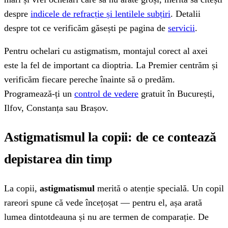
despre
indicele de refracție și lentilele subțiri
. Detalii
despre tot ce verificăm găsești pe pagina de
servicii
.
Pentru ochelari cu astigmatism, montajul corect al axei
este la fel de important ca dioptria. La Premier centrăm și
verificăm fiecare pereche înainte să o predăm.
Programează-ți un
control de vedere
gratuit în București,
Ilfov, Constanța sau Brașov.
Astigmatismul la copii: de ce contează
depistarea din timp
La copii,
astigmatismul
merită o atenție specială. Un copil
rareori spune că vede încețoșat — pentru el, așa arată
lumea dintotdeauna și nu are termen de comparație. De