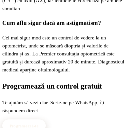
(CYL) cu axul (AX), iar lentilele le corectează pe ambele
simultan.
Cum aflu sigur dacă am astigmatism?
Cel mai sigur mod este un control de vedere la un
optometrist, unde se măsoară dioptria și valorile de
cilindru și ax. La Premier consultația optometrică este
gratuită și durează aproximativ 20 de minute. Diagnosticul
medical aparține oftalmologului.
Programează un control gratuit
Te ajutăm să vezi clar. Scrie-ne pe WhatsApp, îți
răspundem direct.
Programează-te