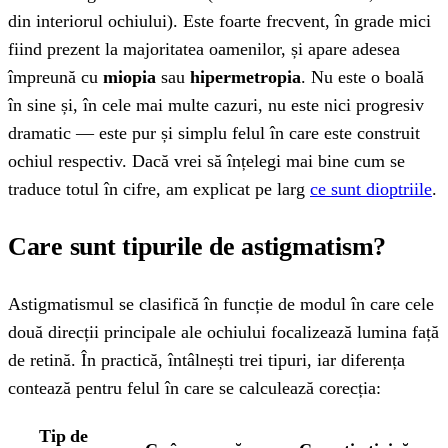
din interiorul ochiului). Este foarte frecvent, în grade mici
fiind prezent la majoritatea oamenilor, și apare adesea
împreună cu
miopia
sau
hipermetropia
. Nu este o boală
în sine și, în cele mai multe cazuri, nu este nici progresiv
dramatic — este pur și simplu felul în care este construit
ochiul respectiv. Dacă vrei să înțelegi mai bine cum se
traduce totul în cifre, am explicat pe larg
ce sunt dioptriile
.
Care sunt tipurile de astigmatism?
Astigmatismul se clasifică în funcție de modul în care cele
două direcții principale ale ochiului focalizează lumina față
de retină. În practică, întâlnești trei tipuri, iar diferența
contează pentru felul în care se calculează corecția:
Tip de