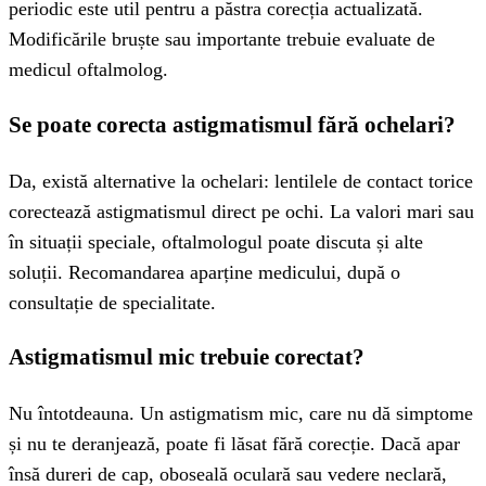
periodic este util pentru a păstra corecția actualizată.
Modificările bruște sau importante trebuie evaluate de
medicul oftalmolog.
Se poate corecta astigmatismul fără ochelari?
Da, există alternative la ochelari: lentilele de contact torice
corectează astigmatismul direct pe ochi. La valori mari sau
în situații speciale, oftalmologul poate discuta și alte
soluții. Recomandarea aparține medicului, după o
consultație de specialitate.
Astigmatismul mic trebuie corectat?
Nu întotdeauna. Un astigmatism mic, care nu dă simptome
și nu te deranjează, poate fi lăsat fără corecție. Dacă apar
însă dureri de cap, oboseală oculară sau vedere neclară,